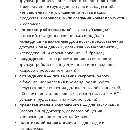
трудоустройства у наших клиентов-работодателей.
Также мы используем данные для исследований,
направленных на улучшение качества наших
продуктов и сервисов и/или создания новых продуктов
и сервисов;
клиентов-работодателей
— для публикации
вакансий, осуществления поиска и подбора
кандидатов на вакантные должности, предоставления
доступа к базе данных, организацию мероприятий,
исследований и формирования HR-бренда;
кандидатов
— для рассмотрения возможности
трудоустройства в нашу компанию и для ведения
кадрового резерва компании;
сотрудников
— для ведения кадровой работы,
обучения, направления в командировки, учёта
результатов исполнения должностных обязанностей,
обеспечения установленных законодательством РФ
условий труда, гарантий и компенсаций;
представителей контрагентов
— для заключения
(исполнения) договора, делового общения,
информационного взаимодействия;
посетителей нашего офиса
— для выдачи
им пропуска;