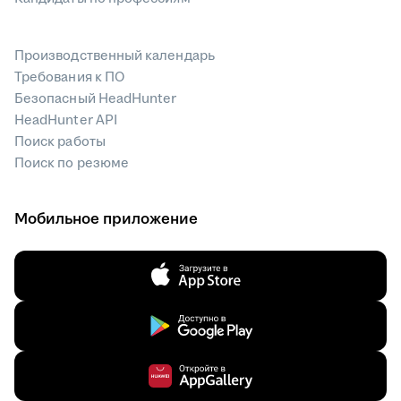
Производственный календарь
Требования к ПО
Безопасный HeadHunter
HeadHunter API
Поиск работы
Поиск по резюме
Мобильное приложение