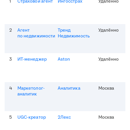
1
Страховой агент
Ингосстрах
Удалённо
2
Агент
Тренд
Удалённо
по недвижимости
Недвижимость
3
ИТ-менеджер
Aston
Удалённо
4
Маркетолог-
Аналитика
Москва
аналитик
5
UGC-креатор
2Лекс
Москва