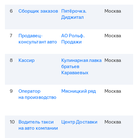
6
Сборщик заказов
Пятёрочка.
Москва
Диджитал
7
Продавец-
АО Рольф.
Москва
консультант авто
Продажи
8
Кассир
Кулинарная лавка
Москва
братьев
Караваевых
9
Оператор
Мясницкий ряд
Москва
на производство
10
Водитель такси
Центр Доставки
Москва
на авто компании