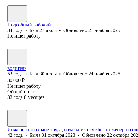
Подсобный рабочий
34
года
•
Был
27 июля
•
Обновлено
21 ноября 2025
Не ищет работу
водитель
53
года
•
Был
30 июля
•
Обновлено
24 ноября 2025
30 000
₽
Не ищет работу
Общий опыт
32
года
8
месяцев
Инженер по охране труда, начальник службы, инженер по оп
42
года
•
Была
31 октября 2023
•
Обновлено
22 октября 20