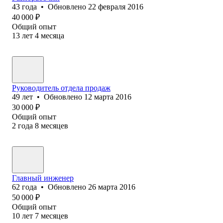
43
года
•
Обновлено
22 февраля 2016
40 000
₽
Общий опыт
13
лет
4
месяца
Руководитель отдела продаж
49
лет
•
Обновлено
12 марта 2016
30 000
₽
Общий опыт
2
года
8
месяцев
Главный инженер
62
года
•
Обновлено
26 марта 2016
50 000
₽
Общий опыт
10
лет
7
месяцев