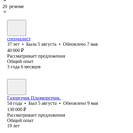
20 резюме
специалист
37
лет
•
Была
5 августа
•
Обновлено
7 мая
40 000
₽
Рассматривает предложения
Общий опыт
3
года
6
месяцев
Газорезчик Плазморезчик.
54
года
•
Был
5 августа
•
Обновлено
9 мая
130 000
₽
Рассматривает предложения
Общий опыт
19
лет