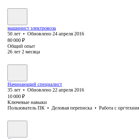
машинист электровоза
50
лет
•
Обновлено
24 апреля 2016
80 000
₽
Общий опыт
26
лет
2
месяца
Начинающий специалист
35
лет
•
Обновлено
22 апреля 2016
10 000
₽
Ключевые навыки
Пользователь ПК
•
Деловая переписка
•
Работа с оргтехни