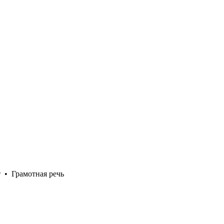
т
•
Грамотная речь