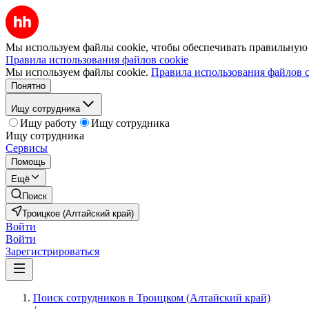
Мы используем файлы cookie, чтобы обеспечивать правильную р
Правила использования файлов cookie
Мы используем файлы cookie.
Правила использования файлов c
Понятно
Ищу сотрудника
Ищу работу
Ищу сотрудника
Ищу сотрудника
Сервисы
Помощь
Ещё
Поиск
Троицкое (Алтайский край)
Войти
Войти
Зарегистрироваться
Поиск сотрудников в Троицком (Алтайский край)