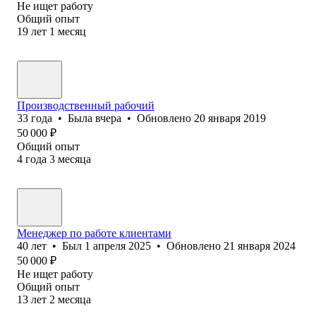
Не ищет работу
Общий опыт
19
лет
1
месяц
Производственный рабочий
33
года
•
Была
вчера
•
Обновлено
20 января 2019
50 000
₽
Общий опыт
4
года
3
месяца
Менеджер по работе клиентами
40
лет
•
Был
1 апреля 2025
•
Обновлено
21 января 2024
50 000
₽
Не ищет работу
Общий опыт
13
лет
2
месяца