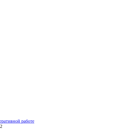
еративной работе
22