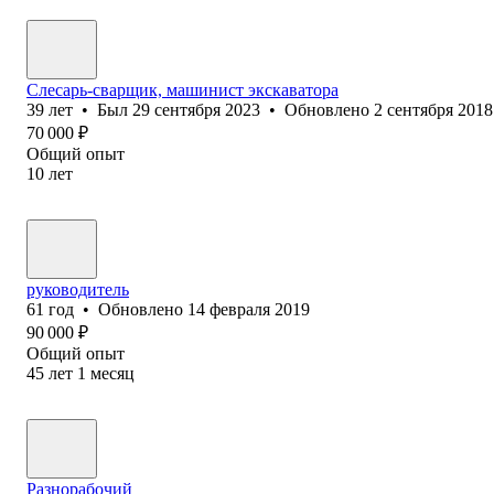
Слесарь-сварщик, машинист экскаватора
39
лет
•
Был
29 сентября 2023
•
Обновлено
2 сентября 2018
70 000
₽
Общий опыт
10
лет
руководитель
61
год
•
Обновлено
14 февраля 2019
90 000
₽
Общий опыт
45
лет
1
месяц
Разнорабочий