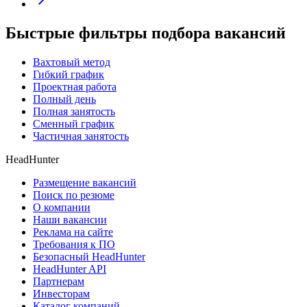
Быстрые фильтры подбора вакансий
Вахтовый метод
Гибкий график
Проектная работа
Полный день
Полная занятость
Сменный график
Частичная занятость
HeadHunter
Размещение вакансий
Поиск по резюме
О компании
Наши вакансии
Реклама на сайте
Требования к ПО
Безопасный HeadHunter
HeadHunter API
Партнерам
Инвесторам
Каталог компаний