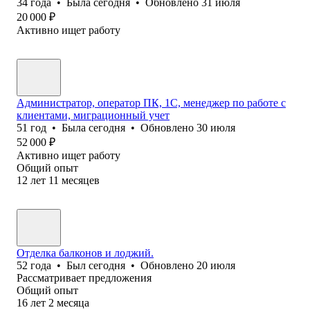
34
года
•
Была
сегодня
•
Обновлено
31 июля
20 000
₽
Активно ищет работу
Администратор, оператор ПК, 1С, менеджер по работе с
клиентами, миграционный учет
51
год
•
Была
сегодня
•
Обновлено
30 июля
52 000
₽
Активно ищет работу
Общий опыт
12
лет
11
месяцев
Отделка балконов и лоджий.
52
года
•
Был
сегодня
•
Обновлено
20 июля
Рассматривает предложения
Общий опыт
16
лет
2
месяца