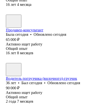
Общий опыт
16
лет
4
месяца
Продавец-консультант
Была
сегодня
•
Обновлено
сегодня
65 000
₽
Активно ищет работу
Общий опыт
16
лет
8
месяцев
Водитель погрузчика (вилочного)-грузчик
36
лет
•
Был
сегодня
•
Обновлено
сегодня
90 000
₽
Активно ищет работу
Общий опыт
2
года
7
месяцев