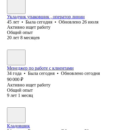
Укладчик упаковщик , оператор линии
45
лет
•
Была
сегодня
•
Обновлено
26 июля
Активно ищет работу
Общий опыт
20
лет
8
месяцев
Менеджер по работе с клиентами
34
года
•
Была
сегодня
•
Обновлено
сегодня
90 000
₽
Активно ищет работу
Общий опыт
9
лет
1
месяц
Кладовщик