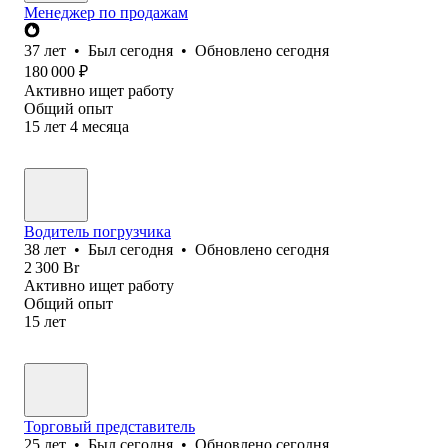
Менеджер по продажам
37
лет
•
Был
сегодня
•
Обновлено
сегодня
180 000
₽
Активно ищет работу
Общий опыт
15
лет
4
месяца
Водитель погрузчика
38
лет
•
Был
сегодня
•
Обновлено
сегодня
2 300
Br
Активно ищет работу
Общий опыт
15
лет
Торговый представитель
25
лет
•
Был
сегодня
•
Обновлено
сегодня