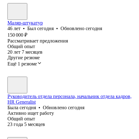
Маляр-штукатур
46
лет
•
Был
сегодня
•
Обновлено
сегодня
150 000
₽
Рассматривает предложения
Общий опыт
20
лет
7
месяцев
Другие резюме
Ещё 1 резюме
Руководитель отдела персонала, начальник отдела кадров,
HR Generalist
Была
сегодня
•
Обновлено
сегодня
Активно ищет работу
Общий опыт
23
года
5
месяцев