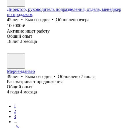
Директор, руководитель подразделения, отдела, менеджер
по продажам,
45
лет
•
Был
сегодня
•
Обновлено
вчера
100 000
₽
Активно ищет работу
Общий опыт
18
лет
3
месяца
Мерчендайзер
39
лет
•
Была
сегодня
•
Обновлено
7 июля
Рассматривает предложения
Общий опыт
4
года
4
месяца
1
2
3
...