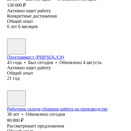
130 000
₽
Активно ищет работу
Конкретные достижения
Общий опыт
6
лет
6
месяцев
Программист (PHP/SQL/C#)
43
года
•
Был
сегодня
•
Обновлено
4 августа
Активно ищет работу
Общий опыт
21
год
Работник склада,сборщик,работа на производстве
38
лет
•
Обновлено
сегодня
80 000
₽
Рассматривает предложения