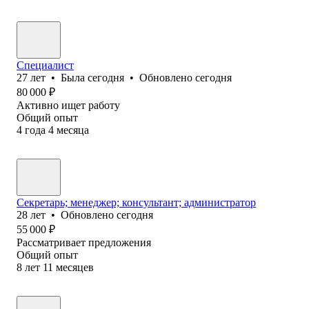
Специалист
27
лет
•
Была
сегодня
•
Обновлено
сегодня
80 000
₽
Активно ищет работу
Общий опыт
4
года
4
месяца
Секретарь; менеджер; консультант; администратор
28
лет
•
Обновлено
сегодня
55 000
₽
Рассматривает предложения
Общий опыт
8
лет
11
месяцев