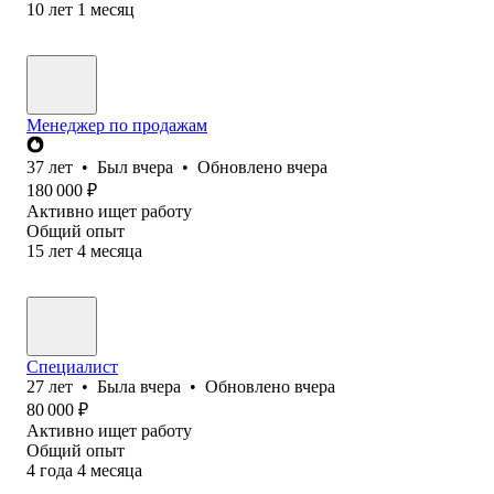
10
лет
1
месяц
Менеджер по продажам
37
лет
•
Был
вчера
•
Обновлено
вчера
180 000
₽
Активно ищет работу
Общий опыт
15
лет
4
месяца
Специалист
27
лет
•
Была
вчера
•
Обновлено
вчера
80 000
₽
Активно ищет работу
Общий опыт
4
года
4
месяца