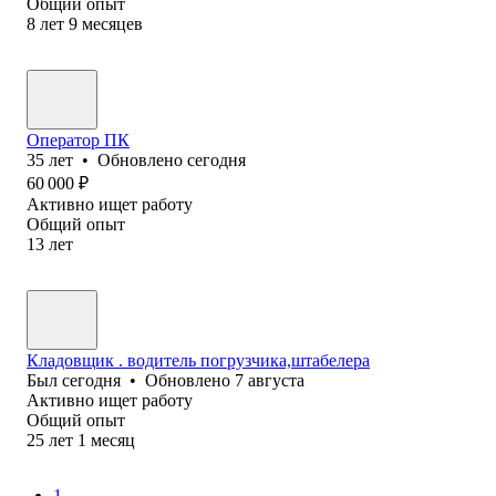
Общий опыт
8
лет
9
месяцев
Оператор ПК
35
лет
•
Обновлено
сегодня
60 000
₽
Активно ищет работу
Общий опыт
13
лет
Кладовщик . водитель погрузчика,штабелера
Был
сегодня
•
Обновлено
7 августа
Активно ищет работу
Общий опыт
25
лет
1
месяц
1