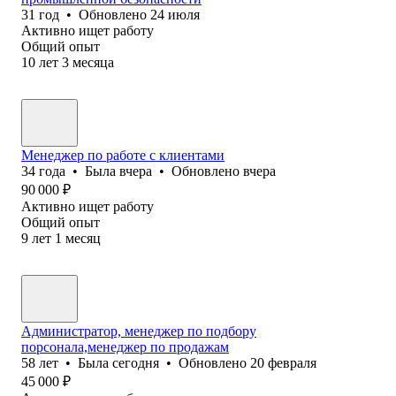
31
год
•
Обновлено
24 июля
Активно ищет работу
Общий опыт
10
лет
3
месяца
Менеджер по работе с клиентами
34
года
•
Была
вчера
•
Обновлено
вчера
90 000
₽
Активно ищет работу
Общий опыт
9
лет
1
месяц
Администратор, менеджер по подбору
порсонала,менеджер по продажам
58
лет
•
Была
сегодня
•
Обновлено
20 февраля
45 000
₽