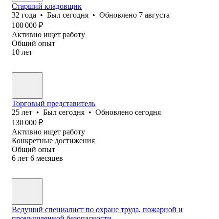
Старший кладовщик
32
года
•
Был
сегодня
•
Обновлено
7 августа
100 000
₽
Активно ищет работу
Общий опыт
10
лет
Торговый представитель
25
лет
•
Был
сегодня
•
Обновлено
сегодня
130 000
₽
Активно ищет работу
Конкретные достижения
Общий опыт
6
лет
6
месяцев
Ведущий специалист по охране труда, пожарной и
промышленной безопасности