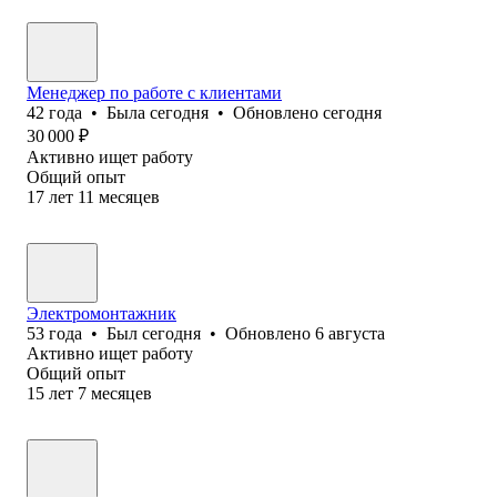
Менеджер по работе с клиентами
42
года
•
Была
сегодня
•
Обновлено
сегодня
30 000
₽
Активно ищет работу
Общий опыт
17
лет
11
месяцев
Электромонтажник
53
года
•
Был
сегодня
•
Обновлено
6 августа
Активно ищет работу
Общий опыт
15
лет
7
месяцев