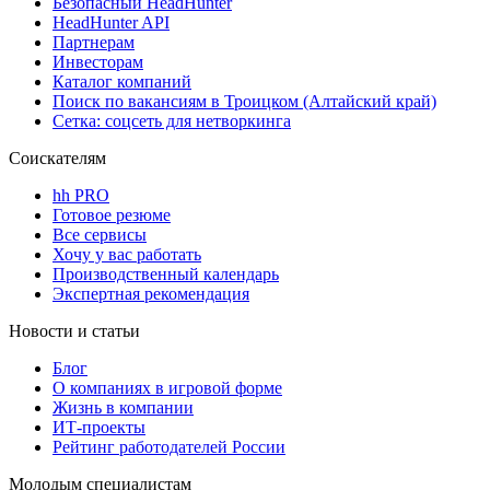
Безопасный HeadHunter
HeadHunter API
Партнерам
Инвесторам
Каталог компаний
Поиск по вакансиям в Троицком (Алтайский край)
Сетка: соцсеть для нетворкинга
Соискателям
hh PRO
Готовое резюме
Все сервисы
Хочу у вас работать
Производственный календарь
Экспертная рекомендация
Новости и статьи
Блог
О компаниях в игровой форме
Жизнь в компании
ИТ-проекты
Рейтинг работодателей России
Молодым специалистам