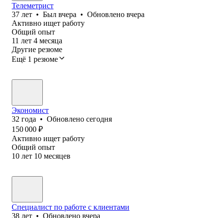
Телеметрист
37
лет
•
Был
вчера
•
Обновлено
вчера
Активно ищет работу
Общий опыт
11
лет
4
месяца
Другие резюме
Ещё 1 резюме
Экономист
32
года
•
Обновлено
сегодня
150 000
₽
Активно ищет работу
Общий опыт
10
лет
10
месяцев
Специалист по работе с клиентами
38
лет
•
Обновлено
вчера