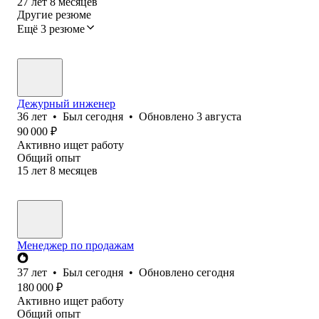
27
лет
8
месяцев
Другие резюме
Ещё 3 резюме
Дежурный инженер
36
лет
•
Был
сегодня
•
Обновлено
3 августа
90 000
₽
Активно ищет работу
Общий опыт
15
лет
8
месяцев
Менеджер по продажам
37
лет
•
Был
сегодня
•
Обновлено
сегодня
180 000
₽
Активно ищет работу
Общий опыт