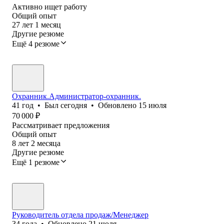
Активно ищет работу
Общий опыт
27
лет
1
месяц
Другие резюме
Ещё 4 резюме
Охранник.Администратор-охранник.
41
год
•
Был
сегодня
•
Обновлено
15 июля
70 000
₽
Рассматривает предложения
Общий опыт
8
лет
2
месяца
Другие резюме
Ещё 1 резюме
Руководитель отдела продаж/Менеджер
34
года
•
Обновлено
21 июля