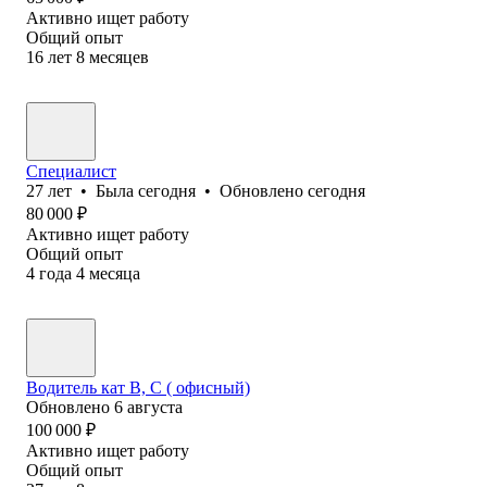
Активно ищет работу
Общий опыт
16
лет
8
месяцев
Специалист
27
лет
•
Была
сегодня
•
Обновлено
сегодня
80 000
₽
Активно ищет работу
Общий опыт
4
года
4
месяца
Водитель кат В, С ( офисный)
Обновлено
6 августа
100 000
₽
Активно ищет работу
Общий опыт