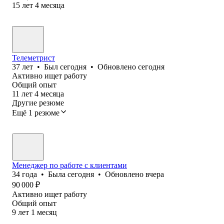
15
лет
4
месяца
Телеметрист
37
лет
•
Был
сегодня
•
Обновлено
сегодня
Активно ищет работу
Общий опыт
11
лет
4
месяца
Другие резюме
Ещё 1 резюме
Менеджер по работе с клиентами
34
года
•
Была
сегодня
•
Обновлено
вчера
90 000
₽
Активно ищет работу
Общий опыт
9
лет
1
месяц