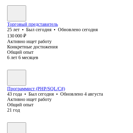
Торговый представитель
25
лет
•
Был
сегодня
•
Обновлено
сегодня
130 000
₽
Активно ищет работу
Конкретные достижения
Общий опыт
6
лет
6
месяцев
Программист (PHP/SQL/C#)
43
года
•
Был
сегодня
•
Обновлено
4 августа
Активно ищет работу
Общий опыт
21
год